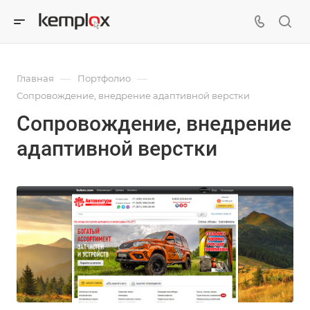
—
—
Главная
Портфолио
Сопровождение, внедрение адаптивной верстки
Сопровождение, внедрение
адаптивной верстки