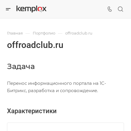
—
—
Главная
Портфолио
offroadclub.ru
offroadclub.ru
Задача
Перенос информационного портала на 1С-
Битрикс, разработка и сопровождение.
Характеристики