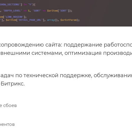
сопровождению сайта: поддержание работоспо
 внешними системами, оптимизация производи
адач по технической поддержке, обслуживани
-Битрикс.
е сбоев
нентов