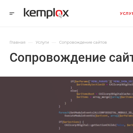
УСЛУ
—
—
Главная
Услуги
Сопровождение сайтов
Сопровождение сай