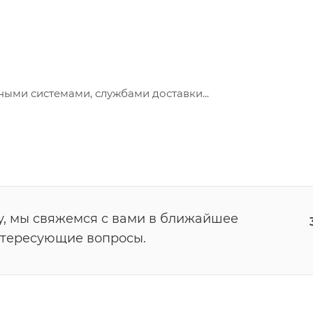
ными системами, службами доставки...
у, мы свяжемся с вами в ближайшее
нтересующие вопросы.